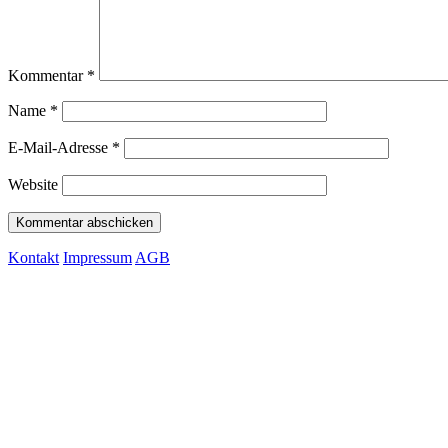
Kommentar
*
Name
*
E-Mail-Adresse
*
Website
Kontakt
Impressum
AGB