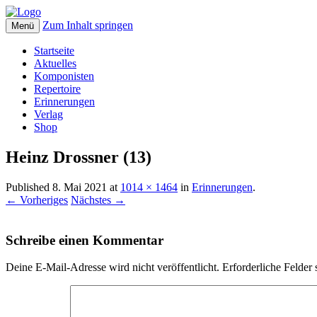
Zum Inhalt springen
Menü
cux-musikverlag
cux-musikverlag
Startseite
Aktuelles
Komponisten
Repertoire
Erinnerungen
Verlag
Shop
Heinz Drossner (13)
Published
8. Mai 2021
at
1014 × 1464
in
Erinnerungen
.
← Vorheriges
Nächstes →
Schreibe einen Kommentar
Deine E-Mail-Adresse wird nicht veröffentlicht.
Erforderliche Felder 